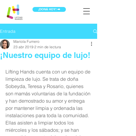
¡DONÁ HOY! ⮕
Entrada
Mariola Fumero
23 abr 2019
2 min de lectura
¡Nuestro equipo de lujo!
Lifting Hands cuenta con un equipo de 
limpieza de lujo. Se trata de doña 
Sobeyda, Teresa y Rosario, quienes 
son mamás voluntarias de la fundación 
y han demostrado su amor y entrega 
por mantener limpia y ordenada las 
instalaciones para toda la comunidad. 
Ellas asisten a limpiar todos los 
miércoles y los sábados; y se han 